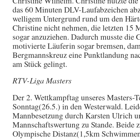
Christine Wilhelm. Christine nutzte di
das 60 Minuten DLV-Laufabzeichen abz
welligem Untergrund rund um den Härtel
Christine nicht nehmen, die letzten 15
sogar anzuziehen. Dadurch musste die 
motivierte Läuferin sogar bremsen, dam
Bergmannskreuz eine Punktlandung nac
am Stück gelingt.
RTV-Liga Masters
Der 2. Wettkampftag unseres Masters-
Sonntag(26.5.) in den Westerwald. Leid
Mannbesetzung durch Karsten Ulrich 
Mannschaftswertung zu Stande. Beide z
Olympische Distanz(1,5km Schwimme