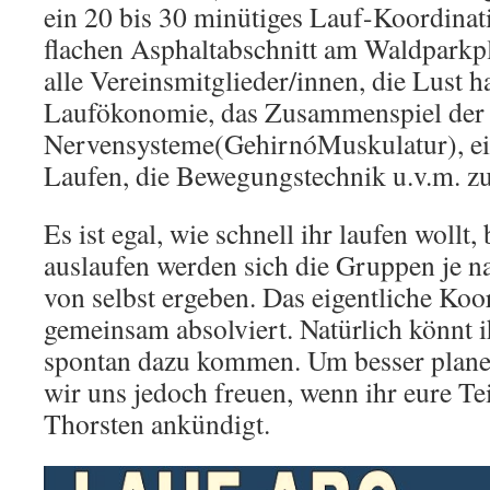
ein 20 bis 30 minütiges Lauf-Koordinat
flachen Asphaltabschnitt am Waldparkpl
alle Vereinsmitglieder/innen, die Lust h
Laufökonomie, das Zusammenspiel der
Nervensysteme(GehirnóMuskulatur), ei
Laufen, die Bewegungstechnik u.v.m. zu
Es ist egal, wie schnell ihr laufen wollt,
auslaufen werden sich die Gruppen je n
von selbst ergeben. Das eigentliche Koo
gemeinsam absolviert. Natürlich könnt 
spontan dazu kommen. Um besser plan
wir uns jedoch freuen, wenn ihr eure T
Thorsten ankündigt.