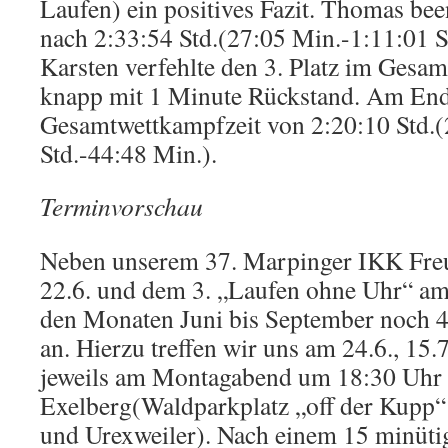
Laufen) ein positives Fazit. Thomas be
nach 2:33:54 Std.(27:05 Min.-1:11:01 S
Karsten verfehlte den 3. Platz im Gesa
knapp mit 1 Minute Rückstand. Am End
Gesamtwettkampfzeit von 2:20:10 Std.(
Std.-44:48 Min.).
Terminvorschau
Neben unserem 37. Marpinger IKK Fre
22.6. und dem 3. „Laufen ohne Uhr“ am 
den Monaten Juni bis September noch 
an. Hierzu treffen wir uns am 24.6., 15.7
jeweils am Montagabend um 18:30 Uhr
Exelberg(Waldparkplatz „off der Kupp
und Urexweiler). Nach einem 15 minüti