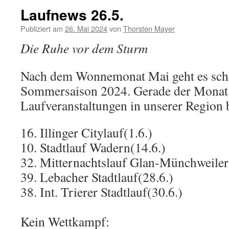
Laufnews 26.5.
Publiziert am
26. Mai 2024
von
Thorsten Mayer
Die Ruhe vor dem Sturm
Nach dem Wonnemonat Mai geht es scho
Sommersaison 2024. Gerade der Monat Ju
Laufveranstaltungen in unserer Region b
16. Illinger Citylauf(1.6.)
10. Stadtlauf Wadern(14.6.)
32. Mitternachtslauf Glan-Münchweiler
39. Lebacher Stadtlauf(28.6.)
38. Int. Trierer Stadtlauf(30.6.)
Kein Wettkampf: