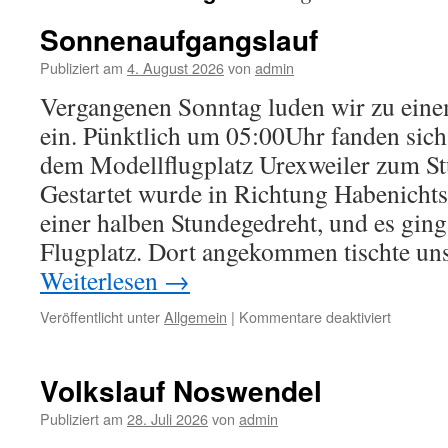
Sonnenaufgangslauf
Publiziert am
4. August 2026
von
admin
Vergangenen Sonntag luden wir zu ein
ein. Pünktlich um 05:00Uhr fanden sich
dem Modellflugplatz Urexweiler zum St
Gestartet wurde in Richtung Habenicht
einer halben Stundegedreht, und es gin
Flugplatz. Dort angekommen tischte u
Weiterlesen
→
für
Veröffentlicht unter
Allgemein
|
Kommentare deaktiviert
Sonnena
Volkslauf Noswendel
Publiziert am
28. Juli 2026
von
admin