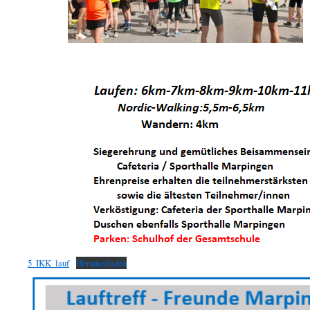
5_IKK_lauf
Herunterladen