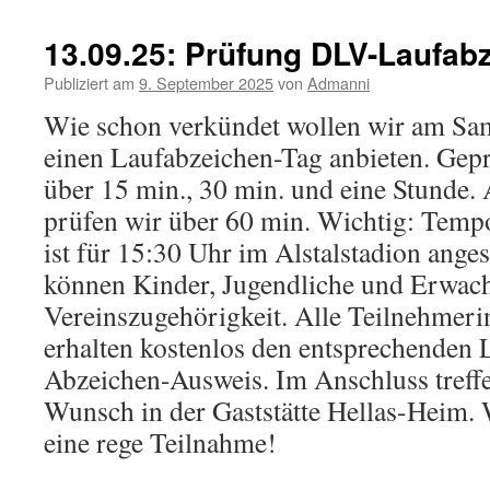
13.09.25: Prüfung DLV-Laufab
Publiziert am
9. September 2025
von
Admanni
Wie schon verkündet wollen wir am Sa
einen Laufabzeichen-Tag anbieten. Gep
über 15 min., 30 min. und eine Stunde
prüfen wir über 60 min. Wichtig: Tempo
ist für 15:30 Uhr im Alstalstadion ange
können Kinder, Jugendliche und Erwac
Vereinszugehörigkeit. Alle Teilnehmer
erhalten kostenlos den entsprechenden
Abzeichen-Ausweis. Im Anschluss treffe
Wunsch in der Gaststätte Hellas-Heim. 
eine rege Teilnahme!