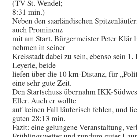
(TV St. Wendel;
8:31 min.)
Neben den saarländischen Spitzenläufe
auch Prominenz
mit am Start. Bürgermeister Peter Klär li
nehmen in seiner
Kreisstadt dabei zu sein, ebenso sein 1
Leyerle, beide
liefen über die 10 km-Distanz, für „Poli
eine sehr gute Zeit.
Den Startschuss übernahm IKK-Südwest
Eller. Auch er wollte
auf keinen Fall läuferisch fehlen, und li
guten 28:13 min.
Fazit: eine gelungene Veranstaltung, ve
Frühlingswetter und rundum guter Lau