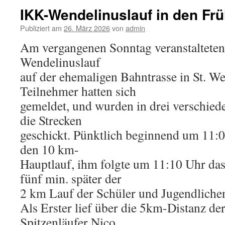
IKK-Wendelinuslauf in den Frü
Publiziert am
26. März 2026
von
admin
Am vergangenen Sonntag veranstalteten
Wendelinuslauf
auf der ehemaligen Bahntrasse in St. W
Teilnehmer hatten sich
gemeldet, und wurden in drei verschie
die Strecken
geschickt. Pünktlich beginnend um 11:0
den 10 km-
Hauptlauf, ihm folgte um 11:10 Uhr da
fünf min. später der
2 km Lauf der Schüler und Jugendliche
Als Erster lief über die 5km-Distanz de
Spitzenläufer Nico