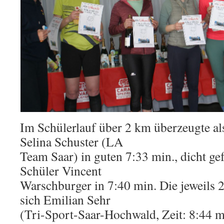
Im Schülerlauf über 2 km überzeugte al
Selina Schuster (LA
Team Saar) in guten 7:33 min., dicht ge
Schüler Vincent
Warschburger in 7:40 min. Die jeweils 2
sich Emilian Sehr
(Tri-Sport-Saar-Hochwald, Zeit: 8:44 