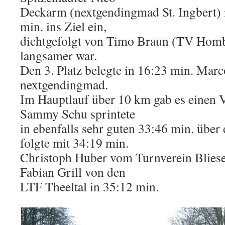
Deckarm (nextgendingmad St. Ingbert) 
min. ins Ziel ein,
dichtgefolgt von Timo Braun (TV Hombu
langsamer war.
Den 3. Platz belegte in 16:23 min. Marc
nextgendingmad.
Im Hauptlauf über 10 km gab es einen 
Sammy Schu sprintete
in ebenfalls sehr guten 33:46 min. über 
folgte mit 34:19 min.
Christoph Huber vom Turnverein Bliese
Fabian Grill von den
LTF Theeltal in 35:12 min.