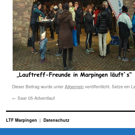
Dieser Beitrag wurde unter
Allgemein
veröffentlicht. Setze ein 
←
Saar 05-Adventlauf
LTF Marpingen
Datenschutz