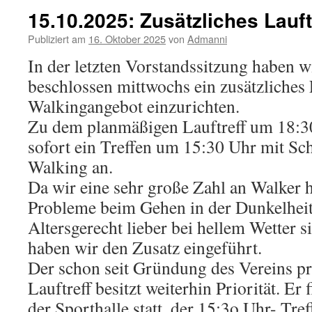
15.10.2025: Zusätzliches Lauf
Publiziert am
16. Oktober 2025
von
Admanni
In der letzten Vorstandssitzung haben w
beschlossen mittwochs ein zusätzliches
Walkingangebot einzurichten.
Zu dem planmäßigen Lauftreff um 18:30
sofort ein Treffen um 15:30 Uhr mit S
Walking an.
Da wir eine sehr große Zahl an Walker 
Probleme beim Gehen in der Dunkelheit
Altersgerecht lieber bei hellem Wetter 
haben wir den Zusatz eingeführt.
Der schon seit Gründung des Vereins pr
Lauftreff besitzt weiterhin Priorität. Er
der Sporthalle statt, der 15:3o Uhr- Tref