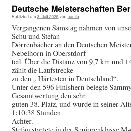
Deutsche Meisterschaften Ber
Publiziert am
3. Juli 2025
von
admin
Vergangenen Samstag nahmen von uns
Schu und Stefan
Dörrenbächer an den Deutschen Meiste
Nebelhorn in Oberstdorf
teil. Über die Distanz von 9,7 km und 
zählt die Laufstrecke
zu den „ Härtesten in Deutschland“.
Unter den 596 Finishern belegte Sammy
Gesamtwertung den sehr
guten 38. Platz, und wurde in seiner Al
1:10:38 Stunden
Achter.
Stefan startete in der Seniorenklasse M-