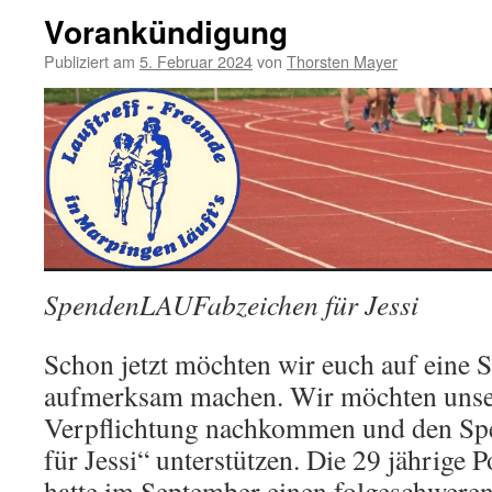
Vorankündigung
Publiziert am
5. Februar 2024
von
Thorsten Mayer
SpendenLAUFabzeichen für Jessi
Schon jetzt möchten wir euch auf eine 
aufmerksam machen. Wir möchten unser
Verpflichtung nachkommen und den Spe
für Jessi“ unterstützen. Die 29 jährige
hatte im September einen folgeschweren