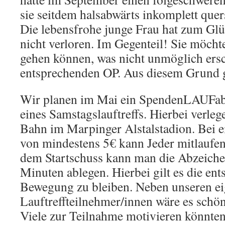
sie seitdem halsabwärts inkomplett quers
Die lebensfrohe junge Frau hat zum Gl
nicht verloren. Im Gegenteil! Sie möcht
gehen können, was nicht unmöglich ersc
entsprechenden OP. Aus diesem Grund gi
Wir planen im Mai ein SpendenLAUFa
eines Samstagslauftreffs. Hierbei verleg
Bahn im Marpinger Alstalstadion. Bei 
von mindestens 5€ kann Jeder mitlaufe
dem Startschuss kann man die Abzeiche
Minuten ablegen. Hierbei gilt es die ent
Bewegung zu bleiben. Neben unseren e
Lauftreffteilnehmer/innen wäre es schö
Viele zur Teilnahme motivieren könnten