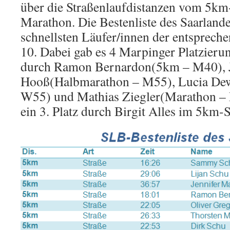
über die Straßenlaufdistanzen vom 5km
Marathon. Die Bestenliste des Saarland
schnellsten Läufer/innen der entsprech
10. Dabei gab es 4 Marpinger Platzieru
durch Ramon Bernardon(5km – M40), 
Hooß(Halbmarathon – M55), Lucia De
W55) und Mathias Ziegler(Marathon –
ein 3. Platz durch Birgit Alles im 5km-S